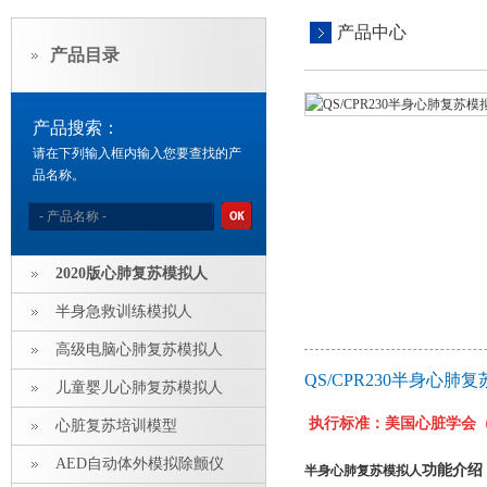
产品中心
产品目录
产品搜索：
请在下列输入框内输入您要查找的产
品名称。
2020版心肺复苏模拟人
半身急救训练模拟人
高级电脑心肺复苏模拟人
QS/CPR230半身心
儿童婴儿心肺复苏模拟人
执行标准：美国心脏学会（A
心脏复苏培训模型
AED自动体外模拟除颤仪
功能介绍
半身心肺复苏模拟人