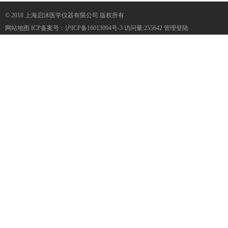
© 2018 上海启沭医学仪器有限公司 版权所有
网站地图
ICP备案号：
沪ICP备16013094号-3
访问量:255642
管理登陆