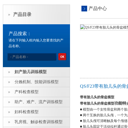
产品中心
产品目录
产品搜索：
请在下列输入框内输入您要查找的产
品名称。
妇产胎儿训练模型
分娩机制、技能训练模型
QS/F23带有胎儿头的
产科检查模型
带有胎儿头的骨盆模型
助产、难产、流产训练模型
功能特
带有胎儿头的骨盆模型
■ 模型由一个女性骨盆和两个
妇科检查模型
■ 两个互换的胎儿头颅，一个
■ 胎儿头颅可清晰触及每个颅
乳房视、触诊检查训练模型
■ 胎儿头固定于活动拉杆通过骨