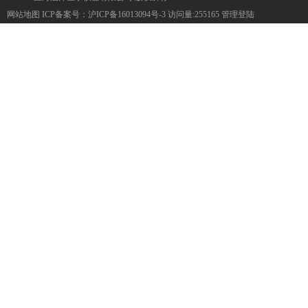
网站地图
ICP备案号：
沪ICP备16013094号-3
访问量:255165
管理登陆