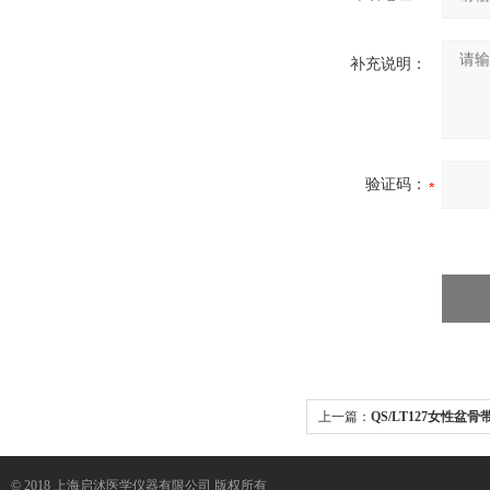
补充说明：
验证码：
上一篇：
QS/LT127女性盆
© 2018 上海启沭医学仪器有限公司 版权所有