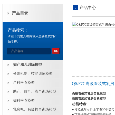
产品中心
产品目录
产品搜索：
请在下列输入框内输入您要查找的产
品名称。
妇产胎儿训练模型
分娩机制、技能训练模型
产科检查模型
QS/F7C高级着装式
助产、难产、流产训练模型
高级着装式乳房自检模型
高级着装式乳房自检模型
妇科检查模型
功能特点:
乳房视、触诊检查训练模型
■ 模拟成年女性上半身和中等
■ 可平铺于桌面进行演示教学。