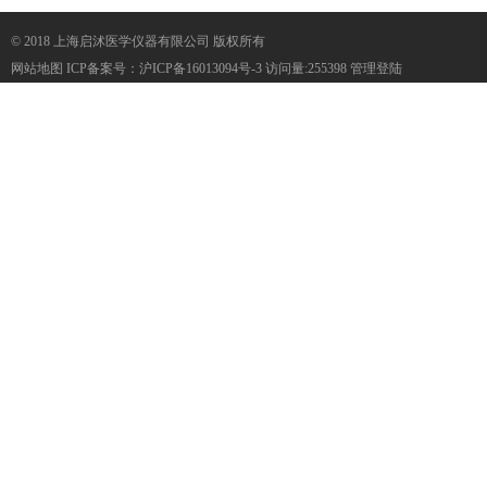
© 2018 上海启沭医学仪器有限公司 版权所有
网站地图
ICP备案号：
沪ICP备16013094号-3
访问量:255398
管理登陆