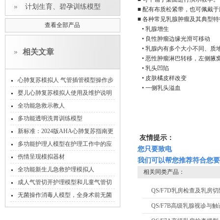
计划生育、碧孕训练模型
■ 配有布质松紧带，也可佩戴
■ 各种常见乳腺肿瘤及其典型
查看全部产品
• 乳腺增生
• 良性肿瘤边缘光滑可移动
• 乳腺内有多个大小不同、质
相关文章
• 恶性肿瘤淋巴转移，左侧腋
• 乳头凹陷
• 皮肤橘皮样改变
心肺复苏模拟人 气管插管模型操作步
• 一侧乳头溢血
骤
婴儿心肺复苏模拟人使用及维护说明
全功能急救示教人
多功能透明洗胃训练模型
新标准：2024版AHA心肺复苏指南更
友情提示：
新
多功能护理人模型在护理工作中的应
您只要致电
用
伤情呈现模拟器材
我们可以帮您推荐符合您要
全功能新生儿急救护理模拟人
相关同类产品：
成人气管切开护理模型和儿童气管切
QS/F7D乳房检查及乳房
开护理模型对比
无菌操作消毒人模型，全身术前无菌
QS/F7B高级乳腺视诊与
操作训练模型