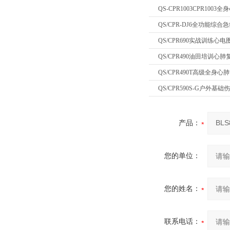
QS-CPR1003CPR10
QS/CPR-DJ6全功能综
QS/CPR690实战训练心
QS/CPR490油田培训心
QS/CPR490T高级全身
QS/CPR590S-G户外
产品：
您的单位：
您的姓名：
联系电话：