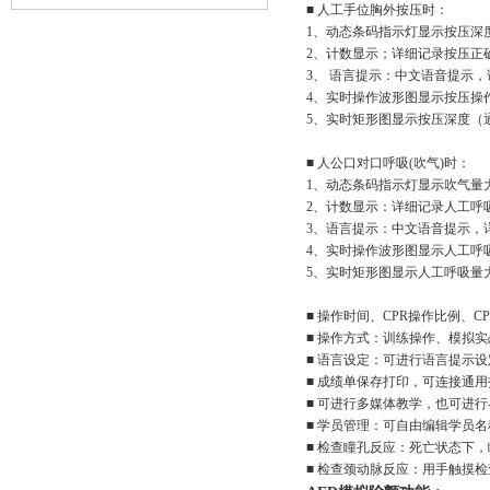
■ 人工手位胸外按压时：
1、动态条码指示灯显示按压深
2、计数显示；详细记录按压正
3、 语言提示：中文语音提示
4、实时操作波形图显示按压操
5、实时矩形图显示按压深度（
■ 人公口对口呼吸(吹气)时：
1、动态条码指示灯显示吹气量
2、计数显示：详细记录人工呼
3、语言提示：中文语音提示，
4、实时操作波形图显示人工呼
5、实时矩形图显示人工呼吸量
■ 操作时间、CPR操作比例、
■ 操作方式：训练操作、模拟
■ 语言设定：可进行语言提示
■ 成绩单保存打印，可连接通
■ 可进行多媒体教学，也可进
■ 学员管理：可自由编辑学员
■ 检查瞳孔反应：死亡状态下
■ 检查颈动脉反应：用手触摸