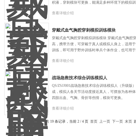
积液，穿刺模块可更换，能满足多种环境下的模拟训
查看详细介绍
穿戴式血气胸腔穿刺模拟训练模块
穿戴式血气胸腔穿刺模拟训练模块 穿戴式血气胸腔
高，携带方便，可穿戴于真人或模拟人身上，适用于
训练，即可用于野外训练时单兵个体作业，也可用于
查看详细介绍
战场急救技术综合训练模拟人
QS/ZSJJ001战场急救技术综合训练模拟人（升级版）
成，模拟人各关节活动度接近真人，可摆放为各种体
四肢出血、气胸、骨折等伤情，模块可更换。
查看详细介绍
共 19 条记录，当前 2 / 4 页
首页
上一页
下一页
末页