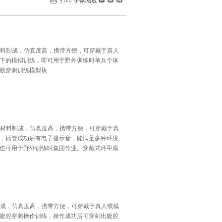
打印
字体缩放
硅胶材料制成，仿真度高，携带方便，可穿戴于真人
下的模拟训练，即可用于野外训练时单兵个体
胱穿刺训练模型块
用硅胶材料制成，仿真度高，携带方便，可穿戴于真
，插管成功后有电子提示音，能满足多种环境
也可用于野外训练时集团作业。穿戴式环甲膜
材料制成，仿真度高，携带方便，可穿戴于真人或模
腹腔穿刺操作训练，操作成功后可穿刺出腹腔