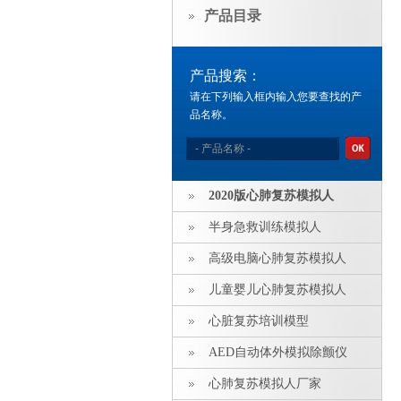
产品目录
产品搜索：
请在下列输入框内输入您要查找的产
品名称。
2020版心肺复苏模拟人
半身急救训练模拟人
高级电脑心肺复苏模拟人
儿童婴儿心肺复苏模拟人
心脏复苏培训模型
AED自动体外模拟除颤仪
心肺复苏模拟人厂家