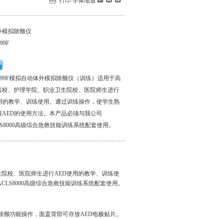
打印
字体缩放
外模拟除颤仪
99F
ED99F模拟自动体外模拟除颤仪（训练）适用于高
院校、护理学院、职业卫生院校、医院师生进行
使用的教学、训练使用。通过训练操作，使学生熟
握AED的使用方法。本产品必须与我公司
CLS8000高级综合急救技能训练系统配套使用。
生院校、医院师生进行AED使用的教学、训练使
CLS8000高级综合急救技能训练系统配套使用。
除颤功能操作，面盖背部可存放AED电极贴片。