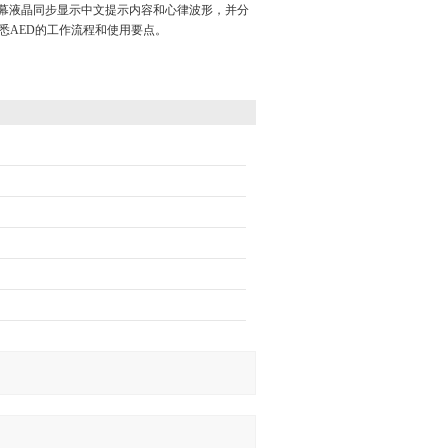
屏幕液晶同步显示中文提示内容和心律波形，并分
悉AED的工作流程和使用要点。