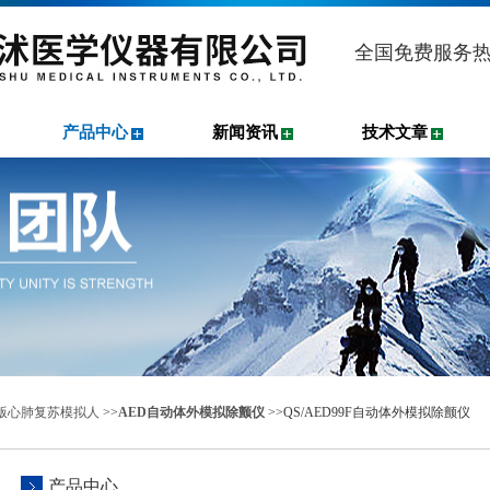
全国免费服务
产品中心
新闻资讯
技术文章
20版心肺复苏模拟人
>>
AED自动体外模拟除颤仪
>>QS/AED99F自动体外模拟除颤仪
产品中心