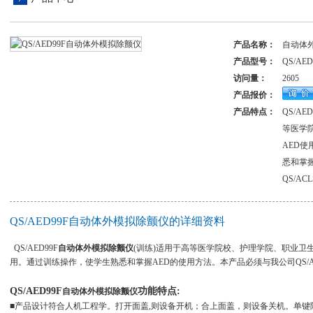
产品名称：
自动体
产品型号：
QS/AED
访问量：
2605
产品报价：
产品特点：
QS/A
等医学
AED
悉和掌
QS/A
QS/AED99F自动体外模拟除颤仪的详细资料
QS/AED99F
自动体外模拟除颤仪
(训练)适用于高等医学院校、护理学院、职业卫
用。通过训练操作，使学生熟悉和掌握AED的使用方法。本产品必须与我公司QS/A
QS/AED99F
功能特点:
自动体外模拟除颤仪
■产品设计符合人机工程学。打开面盖,则设备开机；合上面盖，则设备关机。单键