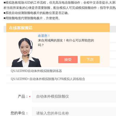
■模拟急救现场AED的工作流程，但无高压电击除颤动作；全程中文语音提示,大
析当前所采集的心律是否需要除颤，配合模拟人可完成模拟除颤动作；指导学员熟
■系统自动侦测除颤电极片的贴敷位置是否正确。
■用除颤电缆代替除颤电极片，方便使用。
相关同类产品：
欢迎您！
QS/AED99E彩色大屏幕自动体外模拟除颤（训练专用）
来自局域网的朋友！有什么可以帮助您的
吗？
QS/AED98GAED训练器 7寸大屏幕
QS/AED99D+自动体外模拟除颤与复苏模拟人训练组合
QS/AED99G自动体外模拟除颤义训练器
QS/AED99D自动体外模拟除颤训练器
QS/AED99D+自动体外模拟除颤与CPR模拟人训练组合
产品：
您的单位：