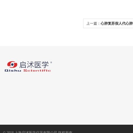
上一篇：
心肺复苏假人代心肺
© 2018 上海启沭医学仪器有限公司 版权所有