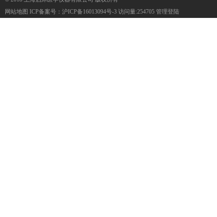
网站地图
ICP备案号：
沪ICP备16013094号-3
访问量:254705
管理登陆