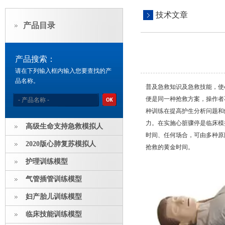
技术文章
产品目录
产品搜索：
请在下列输入框内输入您要查找的产
品名称。
普及急救知识及急救技能，使
便是同一种抢救方案，操作者
种训练在提高护生分析问题和
力。在实施心脏骤停是临床模
高级生命支持急救模拟人
时间、任何场合，可由多种原
2020版心肺复苏模拟人
抢救的黄金时间。
护理训练模型
气管插管训练模型
妇产胎儿训练模型
临床技能训练模型