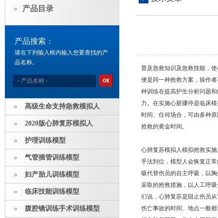
产品目录
产品搜索：
请在下列输入框内输入您要查找的产
品名称。
普及急救知识及急救技能，使
便是同一种抢救方案，操作者
种训练在提高护生分析问题和
力。在实施心脏骤停是临床模
高级生命支持急救模拟人
时间、任何场合，可由多种原
2020版心肺复苏模拟人
抢救的黄金时间。
护理训练模型
心肺复苏模拟人模拟抢救实施
气管插管训练模型
手法到位，模型人会恢复正常
吸代替伤员的自主呼吸，以胸
妇产胎儿训练模型
采取的抢救措施，以人工呼吸
临床技能训练模型
们说，心肺复苏是阻止伤员从
腹腔镜训练手术训练模型
伤亡事故的时间、地点一般都