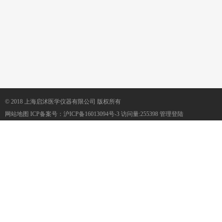
© 2018 上海启沭医学仪器有限公司 版权所有
网站地图
ICP备案号：
沪ICP备16013094号-3
访问量:255398
管理登陆