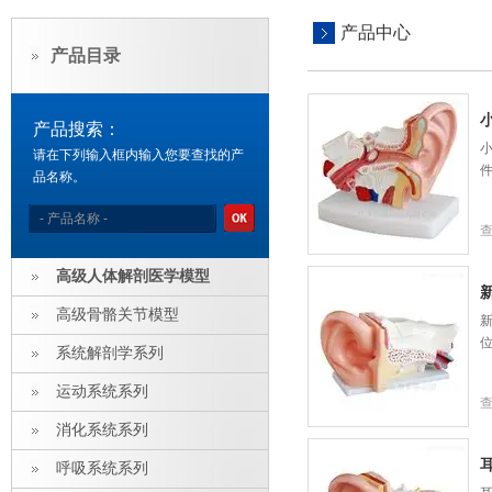
产品中心
产品目录
产品搜索：
小
请在下列输入框内输入您要查找的产
件
品名称。
高级人体解剖医学模型
高级骨骼关节模型
系统解剖学系列
运动系统系列
消化系统系列
呼吸系统系列