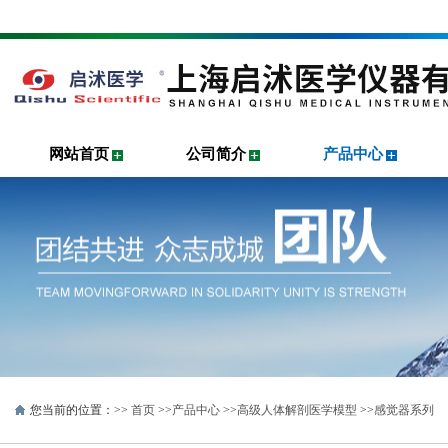
网站首页
公司简介
产品中心
您当前的位置：>>
首页
>>
产品中心
>>
高级人体解剖医学模型
>>
感觉器系列