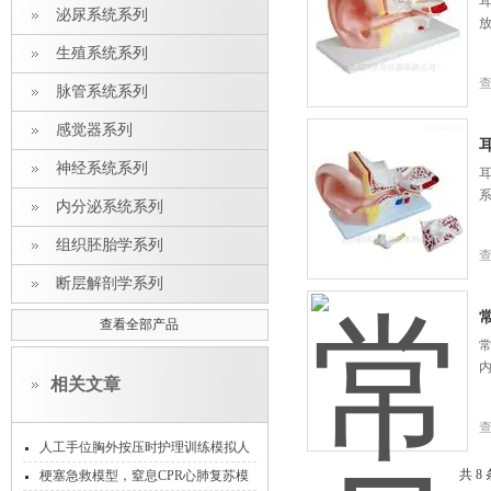
泌尿系统系列
生殖系统系列
脉管系统系列
感觉器系列
神经系统系列
内分泌系统系列
组织胚胎学系列
断层解剖学系列
查看全部产品
常
相关文章
人工手位胸外按压时护理训练模拟人
时的功能特点
共 8
梗塞急救模型，窒息CPR心肺复苏模