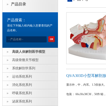
产品目录
产品搜索：
请在下列输入框内输入您要查找的产
品名称。
高级人体解剖医学模型
高级骨骼关节模型
系统解剖学系列
QS/A303D小型耳解
运动系统系列
消化系统系列
显示外，中，内耳。1.5倍放大
呼吸系统系列
包装： 66x30x38CM，50件/箱，
泌尿系统系列