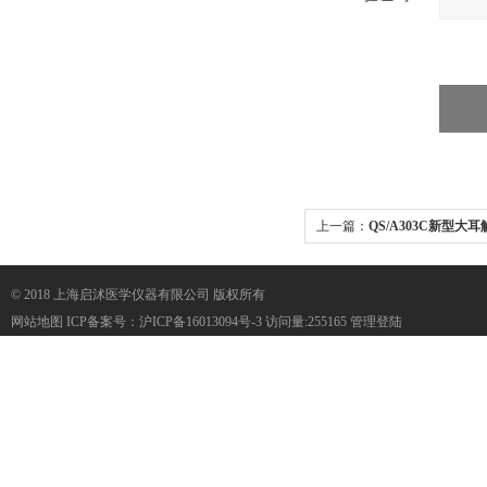
上一篇：
QS/A303C新型大
© 2018 上海启沭医学仪器有限公司 版权所有
网站地图
ICP备案号：
沪ICP备16013094号-3
访问量:255165
管理登陆