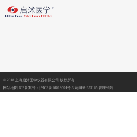
© 2018 上海启沭医学仪器有限公司 版权所有
网站地图
ICP备案号：
沪ICP备16013094号-3
访问量:255165
管理登陆