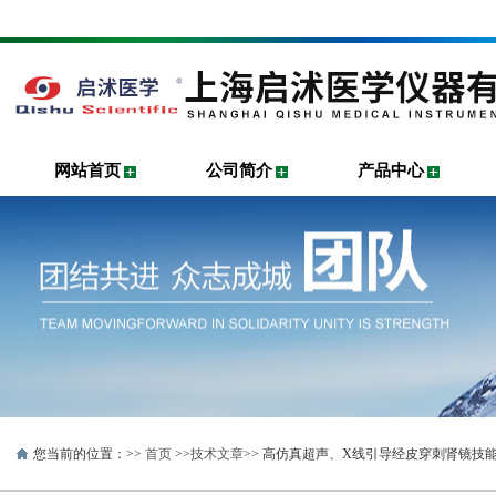
网站首页
公司简介
产品中心
您当前的位置：>>
首页
>>
技术文章
>> 高仿真超声、X线引导经皮穿刺肾镜技