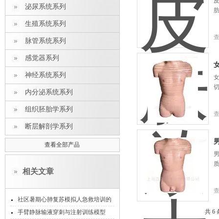
泌尿系统系列
生殖系统系列
脉管系统系列
感觉器系列
神经系统系列
切
内分泌系统系列
组织胚胎学系列
断层解剖学系列
查看全部产品
男
相关文章
社区暑期心肺复苏模拟人急救培训的
意义
共 6
手臂静脉输液穿刺与注射训练模型