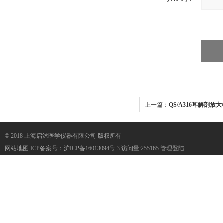
上一篇：
QS/A316耳解剖放
© 2018 上海启沭医学仪器有限公司 版权所有
网站地图
ICP备案号：
沪ICP备16013094号-3
访问量:255165
管理登陆