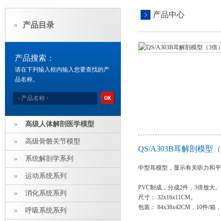
产品中心
产品目录
产品搜索：
请在下列输入框内输入您要查找的产
品名称。
高级人体解剖医学模型
高级骨骼关节模型
QS/A303B耳解剖模
系统解剖学系列
中型耳模型，显示有关听力和平
运动系统系列
PVC制成，分成2件，3倍放大。
消化系统系列
尺寸： 32x16x11CM。
包装： 84x38x42CM，10件/箱，
呼吸系统系列