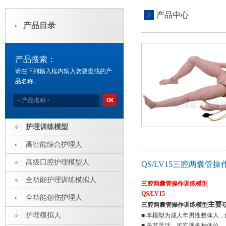
产品中心
产品目录
产品搜索：
请在下列输入框内输入您要查找的产
品名称。
护理训练模型
高智能综合护理人
高级口腔护理模型人
QS/LV15三腔两囊管
全功能护理训练模拟人
三腔两囊管操作训练模型
QS/LV15
全功能创伤护理人
主要
三腔两囊管操作训练模型
护理模拟人
■ 本模型为成人年男性整体人
■ 关节灵活，可实现多种体位。