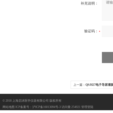
补充说明：
验证码：
上一篇：
QS/H27电子导尿
© 2018 上海启沭医学仪器有限公司 版权所有
网站地图
ICP备案号：
沪ICP备16013094号-3
访问量:254921
管理登陆