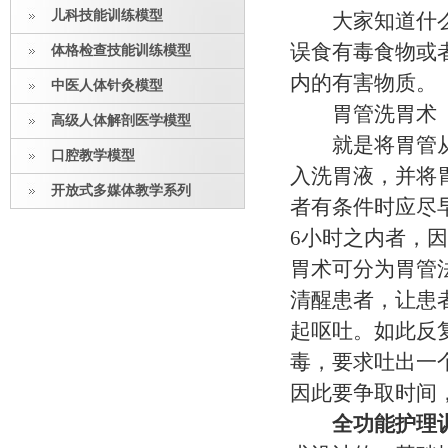
儿科技能训练模型
大家知道什么情
误食有毒食物或
体格检查技能训练模型
内的有害物质。
中医人体针灸模型
胃管洗胃术
高级人体解剖医学模型
就是将胃管从鼻
口腔教学模型
入洗胃液，并将
开放式多媒体教学系列
者有条件时应尽
6小时之内者，
胃术可分为胃管
清醒患者，让患者
起呕吐。如此反
毒，要求吐出一
因此要争取时间
全功能护理