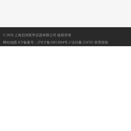
© 2018 上海启沭医学仪器有限公司 版权所有
网站地图
ICP备案号：
沪ICP备16013094号-3
访问量:254705
管理登陆