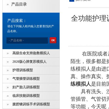
产品目录
全功能护理
产品搜索：
请在下列输入框内输入您要查找的产
品名称。
在医院或者从
高级生命支持急救模拟人
陌生，很多都是
2020版心肺复苏模拟人
练模拟人是由进
护理训练模型
真、操作真实、
气管插管训练模型
练模拟人
是目前
妇产胎儿训练模型
具有洗头、洗脸
临床技能训练模型
管插管、气管切
腹腔镜训练手术训练模型
等功能，今天呢