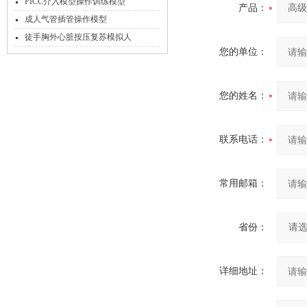
PICC介入模型操作训练模型
产品：
成人气管插管操作模型
徒手胸外心脏按压复苏模拟人
您的单位：
您的姓名：
联系电话：
常用邮箱：
省份：
详细地址：