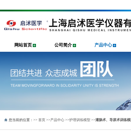
网站首页
公司简介
产品中心
您当前的位置：>>
首页
>>
产品中心
>>
护理训练模型
>>
灌肠术、导尿术训练模