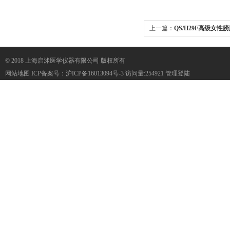
上一篇：
QS/H29F高级女性
© 2018 上海启沭医学仪器有限公司 版权所有
网站地图
ICP备案号：
沪ICP备16013094号-3
访问量:254921
管理登陆