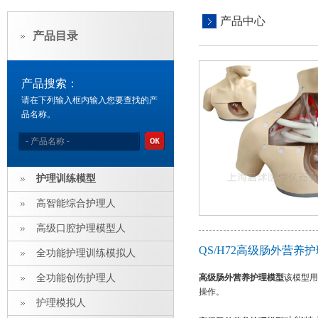
产品中心
产品目录
产品搜索：
请在下列输入框内输入您要查找的产
品名称。
护理训练模型
高智能综合护理人
高级口腔护理模型人
QS/H72高级肠外营养
全功能护理训练模拟人
全功能创伤护理人
高级肠外营养护理模型
该模型用
操作。
护理模拟人