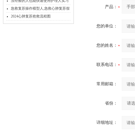
绍
没经验的人也能快速使用护理人实习
产品：
模型
急救复苏操作模型人,急救心肺复苏假
人
2024心肺复苏抢救流程图
您的单位：
您的姓名：
联系电话：
常用邮箱：
省份：
详细地址：