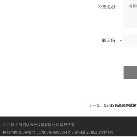
补充说明：
验证码：
上一篇：
QS/HS16高级静脉
© 2018 上海启沭医学仪器有限公司 版权所有
网站地图
ICP备案号：
沪ICP备16013094号-3
访问量:254921
管理登陆