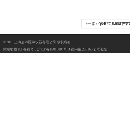
上一篇：
QS/RFC儿童腹腔
© 2018 上海启沭医学仪器有限公司 版权所有
网站地图
ICP备案号：
沪ICP备16013094号-3
访问量:255165
管理登陆