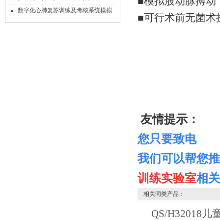
■模拟股动脉搏动
数字化心肺复苏训练及考核系统模拟
■可行术前无菌术
人（无线版）
友情提示：
您只要致电
我们可以帮您推
训练实验室
相关
相关同类产品：
QS/H3201