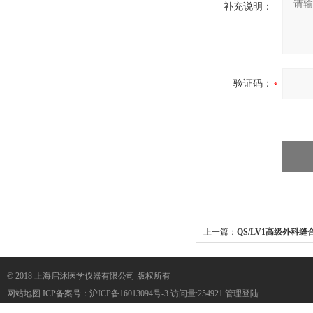
补充说明：
验证码：
上一篇：
QS/LV1高级外科
© 2018 上海启沭医学仪器有限公司 版权所有
网站地图
ICP备案号：
沪ICP备16013094号-3
访问量:254921
管理登陆