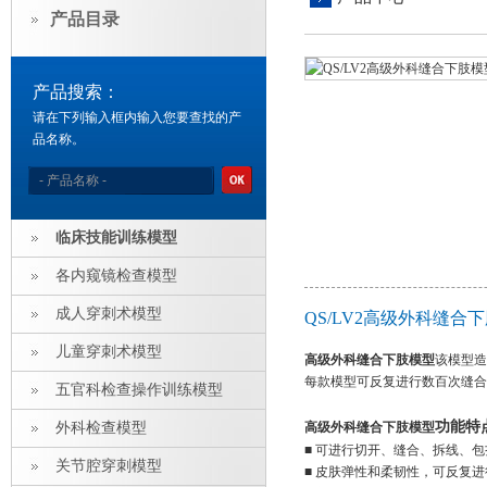
产品目录
产品搜索：
请在下列输入框内输入您要查找的产
品名称。
临床技能训练模型
各内窥镜检查模型
成人穿刺术模型
QS/LV2高级外科缝合
儿童穿刺术模型
高级外科缝合下肢模型
该模型造
每款模型可反复进行数百次缝合
五官科检查操作训练模型
功能特
外科检查模型
高级外科缝合下肢模型
■ 可进行切开、缝合、拆线、
关节腔穿刺模型
■ 皮肤弹性和柔韧性，可反复