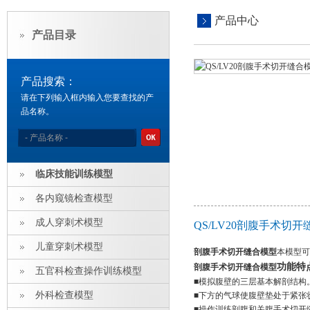
产品中心
产品目录
产品搜索：
请在下列输入框内输入您要查找的产
品名称。
临床技能训练模型
各内窥镜检查模型
成人穿刺术模型
QS/LV20剖腹手术切
儿童穿刺术模型
剖腹手术切开缝合模型
本模型可
功能特
剖腹手术切开缝合模型
五官科检查操作训练模型
■模拟腹壁的三层基本解剖结构
外科检查模型
■下方的气球使腹壁垫处于紧张
■操作训练剖腹和关腹手术切开