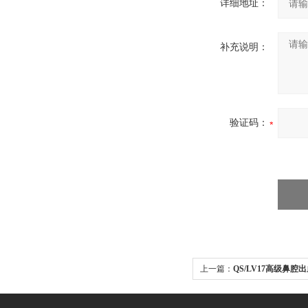
详细地址：
补充说明：
验证码：
上一篇：
QS/LV17高级鼻腔