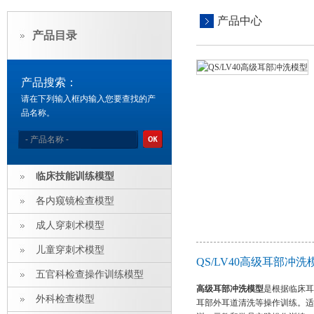
产品中心
产品目录
产品搜索：
请在下列输入框内输入您要查找的产
品名称。
临床技能训练模型
各内窥镜检查模型
成人穿刺术模型
儿童穿刺术模型
QS/LV40高级耳部冲
五官科检查操作训练模型
高级耳部冲洗模型
是根据临床耳
外科检查模型
耳部外耳道清洗等操作训练。适