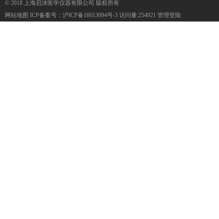
© 2018 上海启沭医学仪器有限公司 版权所有
网站地图
ICP备案号：
沪ICP备16013094号-3
访问量:254921
管理登陆