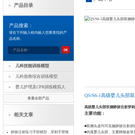
产品目录
产品搜索：
请在下列输入框内输入您要查找的产
品名称。
儿科技能训练模型
儿科急救综合训练模型
婴儿护理及CPR训练模拟人
QS/S6-1高级婴儿
查看全部产品
高级婴儿头部双侧静脉注射穿刺
主要功能：
相关文章
■双侧头皮均可实施静脉注射训
静脉注射练习手部模型，穿刺手臂模
■仿真婴儿头部，主要静脉血管