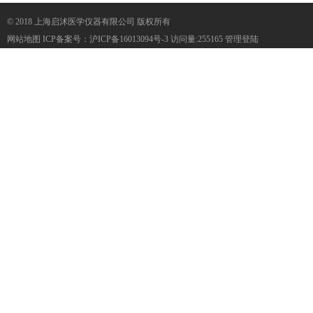
© 2018 上海启沭医学仪器有限公司 版权所有
网站地图
ICP备案号：
沪ICP备16013094号-3
访问量:255165
管理登陆