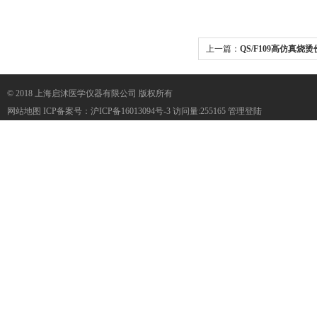
上一篇：
QS/F109高仿真
© 2018 上海启沭医学仪器有限公司 版权所有
网站地图
ICP备案号：
沪ICP备16013094号-3
访问量:255165
管理登陆