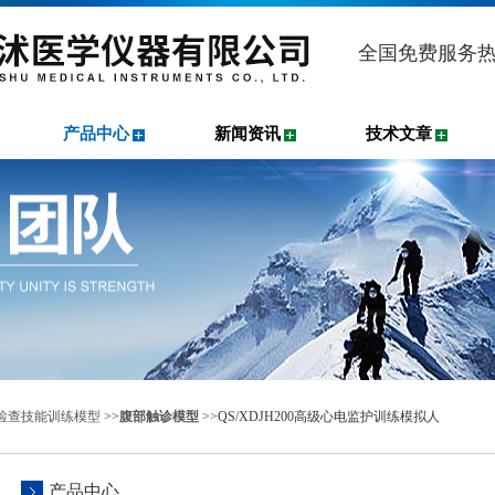
全国免费服务
产品中心
新闻资讯
技术文章
检查技能训练模型
>>
腹部触诊模型
>>QS/XDJH200高级心电监护训练模拟人
产品中心