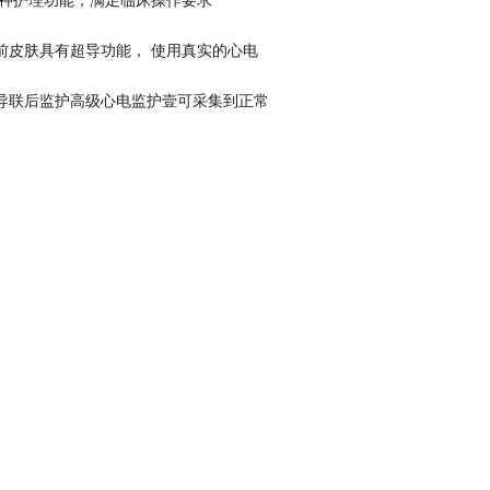
多种护理功能，满足临床操作要求
前皮肤具有超导功能， 使用真实的心电
导联后监护高级心电监护壹可采集到正常