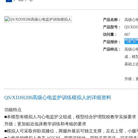
产品名称：
高级心
产品型号：
QS/XDJ
访问量：
667
产品报价：
产品特点：
高级心
成，模型
基础上
升级；
QS/XDJH200高级心电监护训练模拟人的详细资料
功能特点
■本模型有模拟人与心电监护义组成，模型结合护理院校教学实操要求，在 
升级；更加贴近临床教学训练和考核的要求
■模拟人可采取仰卧屈膝位，两腿外展后可独立支撑，左右上臂，小腿