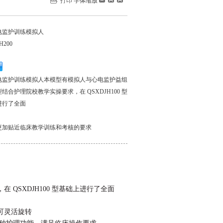
打印
字体缩放
电监护训练模拟人
H200
电监护训练模拟人本模型有模拟人与心电监护益组
结合护理院校教学实操要求，在 QSXDJH100 型
进行了全面
更加贴近临床教学训练和考核的要求
QSXDJH100 型基础上进行了全面
可灵活旋转