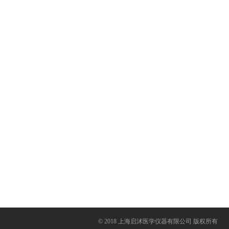
© 2018 上海启沭医学仪器有限公司 版权所有