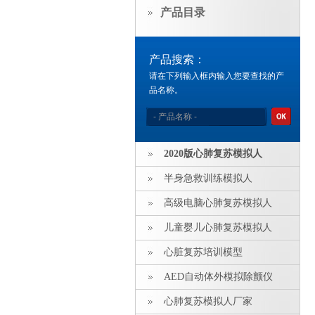
产品目录
产品搜索：
请在下列输入框内输入您要查找的产
品名称。
2020版心肺复苏模拟人
半身急救训练模拟人
高级电脑心肺复苏模拟人
儿童婴儿心肺复苏模拟人
心脏复苏培训模型
AED自动体外模拟除颤仪
心肺复苏模拟人厂家