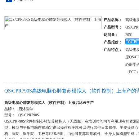
产品名称：
高级电
产品型号：
QS/CPR
访问量：
2051
产品报价：
产品特点：
高级电
原QS/
心脏学会
（ECC
QS/CPR790S高级电脑心肺复苏模拟人（软件控制）上海产的
高级电脑心肺复苏模拟人（软件控制）上海启沭医学产
品牌： 启沭医学
型号： QS/CPR790S
QS/CPR790S软件控制心肺复苏模拟人（无线版）在培训时间内可利用现有的
型，模型与平板电脑连接稳定退出操作程序就可以进行其他日常操作。主要提供心
构、医院、医学院、卫校等CPR培训。由心肺复苏应用软件、全身人体模型组成