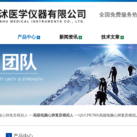
全国免费服务
产品中心
新闻资讯
技术文章
20版心肺复苏模拟人
>>
高级电脑心肺复苏模拟人
>>QS/CPR790S高级电脑心肺复苏
产品中心