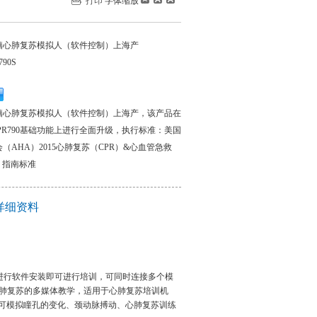
打印
字体缩放
脑心肺复苏模拟人（软件控制）上海产
790S
脑心肺复苏模拟人（软件控制）上海产，该产品在
CPR790基础功能上进行全面升级，执行标准：美国
（AHA）2015心肺复苏（CPR）&心血管急救
）指南标准
详细资料
资源进行软件安装即可进行培训，可同时连接多个模
肺复苏的多媒体教学，适用于心肺复苏培训机
，可模拟瞳孔的变化、颈动脉搏动、心肺复苏训练