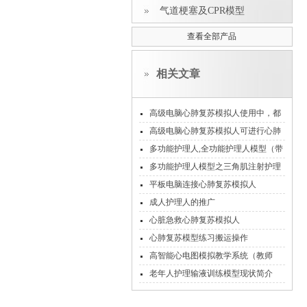
气道梗塞及CPR模型
查看全部产品
相关文章
高级电脑心肺复苏模拟人使用中，都
有可能会出现哪些故障现象
高级电脑心肺复苏模拟人可进行心肺
复苏训练、模式考核和实战考核
多功能护理人,全功能护理人模型（带
血压测量）
多功能护理人模型之三角肌注射护理
平板电脑连接心肺复苏模拟人
成人护理人的推广
心脏急救心肺复苏模拟人
心肺复苏模型练习搬运操作
高智能心电图模拟教学系统（教师
机）
老年人护理输液训练模型现状简介