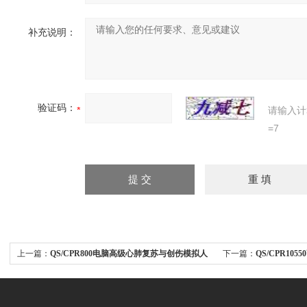
补充说明：
验证码：
请输入计
=7
上一篇：
QS/CPR800电脑高级心肺复苏与创伤模拟人
下一篇：
QS/CPR1
（无线版）