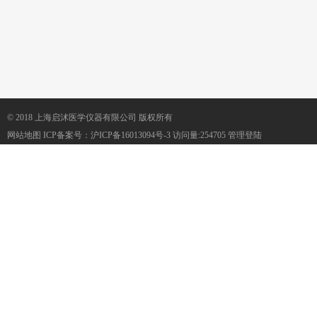
© 2018 上海启沭医学仪器有限公司 版权所有
网站地图
ICP备案号：
沪ICP备16013094号-3
访问量:254705
管理登陆