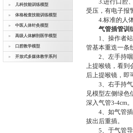
3.进行口腔、
儿科技能训练模型
受压，有电子报
体格检查技能训练模型
4.标准的人体
中医人体针灸模型
气管插管训
高级人体解剖医学模型
1、操作者站于
口腔教学模型
管基本重迭一条
2、左手持咽喉
开放式多媒体教学系列
上提喉镜，看到
后上提喉镜，即
3、右手持气管
见模型左侧绿色
深入气管3-4cm
4、如气管插管
拔出后重插。
5、于气管导管