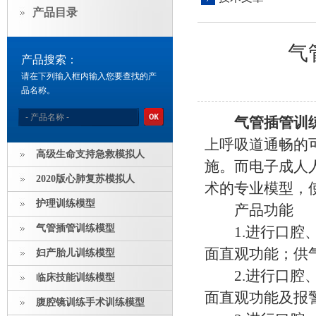
产品目录
气
产品搜索：
请在下列输入框内输入您要查找的产
品名称。
气管插管训
上呼吸道通畅的
高级生命支持急救模拟人
施。而电子成人
2020版心肺复苏模拟人
术的专业模型，
护理训练模型
产品功能
气管插管训练模型
1.进行口腔、
面直观功能；供
妇产胎儿训练模型
2.进行口腔、
临床技能训练模型
面直观功能及报
腹腔镜训练手术训练模型