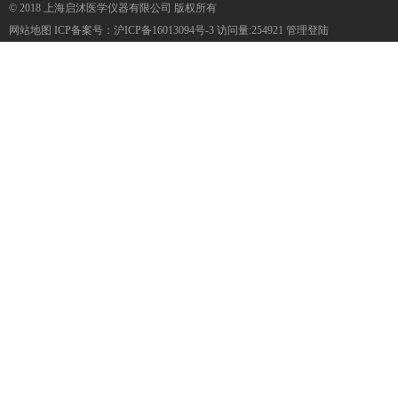
© 2018 上海启沭医学仪器有限公司 版权所有
网站地图
ICP备案号：
沪ICP备16013094号-3
访问量:254921
管理登陆