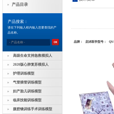
产品目录
产品搜索：
请在下列输入框内输入您要查找的产
品名称。
品牌： 启沭医学
型号： QS/H
高级生命支持急救模拟人
2020版心肺复苏模拟人
护理训练模型
气管插管训练模型
妇产胎儿训练模型
临床技能训练模型
腹腔镜训练手术训练模型