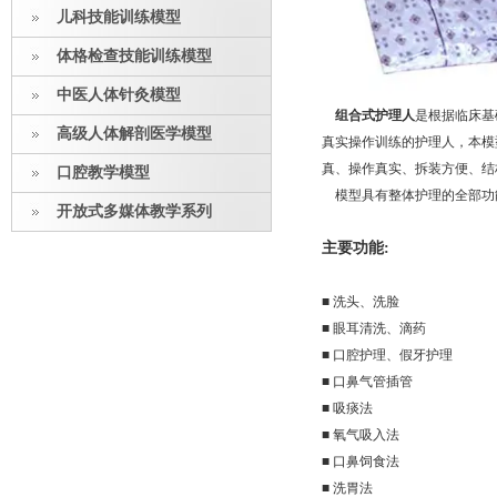
儿科技能训练模型
体格检查技能训练模型
中医人体针灸模型
组合式护理人
是根据临床基
高级人体解剖医学模型
真实操作训练的护理人，本模
真、操作真实、拆装方便、结
口腔教学模型
模型具有整体护理的全部功能
开放式多媒体教学系列
主要功能:
■ 洗头、洗脸
■ 眼耳清洗、滴药
■ 口腔护理、假牙护理
■ 口鼻气管插管
■ 吸痰法
■ 氧气吸入法
■ 口鼻饲食法
■ 洗胃法