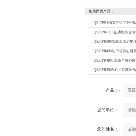
相关同类产品：
QS-CPR1003CPR10
QS/CPR-DJ6全功能综
QS/CPR690实战训练心
QS/CPR490油田培训心
QS/CPR490T高级全身
QS/CPR590S-G户外
产品：
您的单位：
您的姓名：