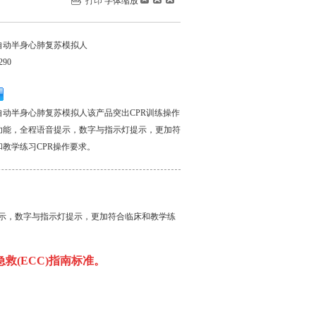
打印
字体缩放
自动半身心肺复苏模拟人
290
自动半身心肺复苏模拟人该产品突出CPR训练操作
功能，全程语音提示，数字与指示灯提示，更加符
和教学练习CPR操作要求。
提示，数字与指示灯提示，更加符合临床和教学练
急救(ECC)指南标准。