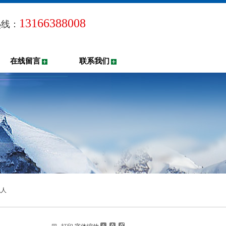
13166388008
热线：
在线留言
联系我们
拟人