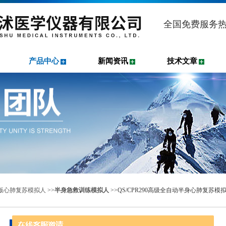
全国免费服务
产品中心
新闻资讯
技术文章
20版心肺复苏模拟人
>>
半身急救训练模拟人
>>QS/CPR290高级全自动半身心肺复苏模
产品中心