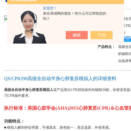
欢迎您！
来自局域网的朋友！有什么可以帮助您的
吗？
产品名称：
高级全
产品型号：
QS/CPR
访问量：
2009
产品报价：
产品特点：
高级全
的辅助
合临床
QS/CPR290高级全自动半身心肺复苏模拟人的详细资料
高级全自动半身心肺复苏模拟人
该产品突出CPR训练操作的辅助功能，全程语音
习CPR操作要求。
执行标准：美国心脏学会(AHA)2015心肺复苏(CPR)＆心血管
功能特点：
■ 模拟人解剖特征明显，手感真实，肤色统一，形态逼真，外形美观。