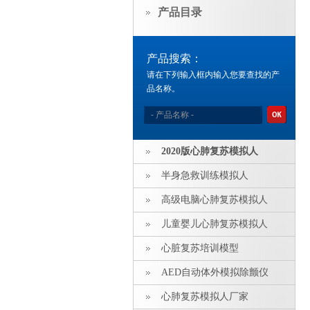
产品目录
产品搜索：
请在下列输入框内输入您要查找的产
品名称。
2020版心肺复苏模拟人
半身急救训练模拟人
高级电脑心肺复苏模拟人
儿童婴儿心肺复苏模拟人
心脏复苏培训模型
AED自动体外模拟除颤仪
心肺复苏模拟人厂家