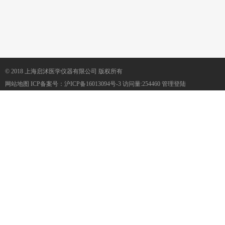
© 2018 上海启沭医学仪器有限公司 版权所有
网站地图
ICP备案号：
沪ICP备16013094号-3
访问量:254460
管理登陆