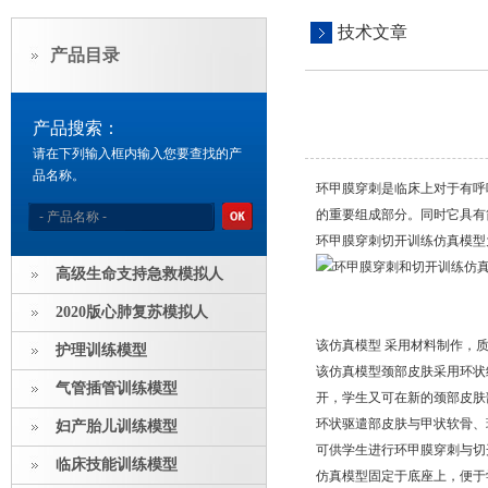
技术文章
产品目录
产品搜索：
请在下列输入框内输入您要查找的产
品名称。
环甲膜穿刺是临床上对于有呼
的重要组成部分。同时它具有
环甲膜穿刺切开训练仿真模型
高级生命支持急救模拟人
2020版心肺复苏模拟人
该仿真模型 采用材料制作，
护理训练模型
该仿真模型颈部皮肤采用环状
气管插管训练模型
开，学生又可在新的颈部皮肤
环状驱遣部皮肤与甲状软骨、
妇产胎儿训练模型
可供学生进行环甲膜穿刺与切
临床技能训练模型
仿真模型固定于底座上，便于