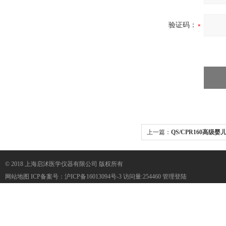
验证码：
上一篇：
QS/CPR160高级
© 2018 上海启沭医学仪器有限公司 版权所有
网站地图
ICP备案号：
沪ICP备16013094号-3
访问量:254460
管理登陆