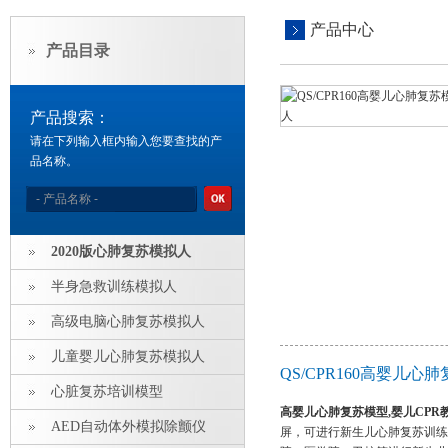
产品中心
产品目录
产品搜索：
请在下列输入框内输入您要查找的产
品名称。
2020版心肺复苏模拟人
半身急救训练模拟人
高级电脑心肺复苏模拟人
儿童婴儿心肺复苏模拟人
QS/CPR160高婴儿
心脏复苏培训模型
高婴儿心肺复苏模型,婴儿CPR
AED自动体外模拟除颤仪
屏，可进行新生儿心肺复苏训练