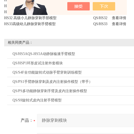
HS6G 旋转式婴儿头皮静脉穿刺模型
QS/HS6G
查看详情
HS34高级婴儿腿部静脉穿刺模型
QS/HS34
查看详情
HS9高级婴儿全身静脉穿刺模型
QS/HS9
查看详情
HS32 高级小儿静脉穿刺手部模型
QS/HS32
查看详情
HS33高级幼儿静脉穿刺手臂模型
QS/HS33
查看详情
相关同类产品：
QS/HS5AQS-HS5A动静脉输液手臂模型
QS/HSP1环形皮试注射外套模块
QS/S4F全功能旋转式动脉手臂穿刺训练模型
QS/PS1手臂静脉穿刺及皮内注射操作模型（带手）
QS/PS多功能静脉穿刺手臂及皮内注射操作模型
QS/S9旋转式皮内注射手臂模型
产品：