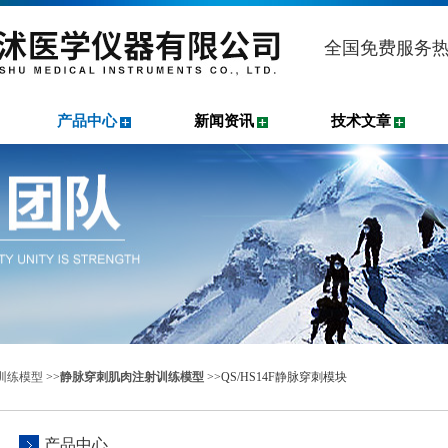
全国免费服务
产品中心
新闻资讯
技术文章
训练模型
>>
静脉穿刺肌肉注射训练模型
>>QS/HS14F静脉穿刺模块
产品中心