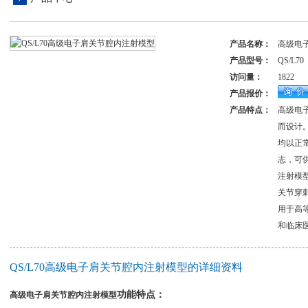
产品名称：
高级电
产品型号：
QS/L70
访问量：
1822
产品报价：
产品特点：
高级电
而设计
均以正
志，可
注射模
关节穿
用于高
和临床
QS/L70高级电子肩关节腔内注射模型的详细资料
功能特点：
高级电子肩关节腔内注射模型