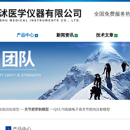
全国免费服务
产品中心
新闻资讯
技术文章
技能训练模型
>>
关节腔穿刺模型
>>QS/L70高级电子肩关节腔内注射模型
产品中心