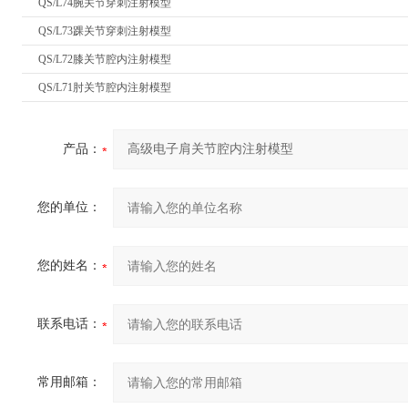
QS/L74腕关节穿刺注射模型
QS/L73踝关节穿刺注射模型
QS/L72膝关节腔内注射模型
QS/L71肘关节腔内注射模型
产品：
您的单位：
您的姓名：
联系电话：
常用邮箱：