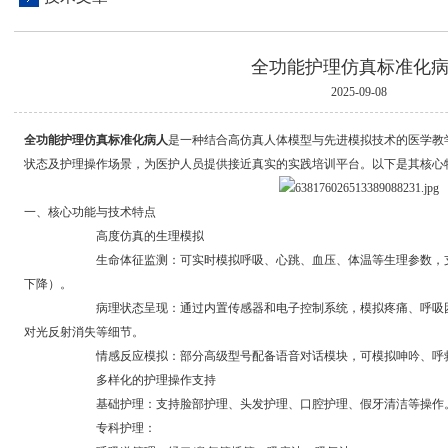
全功能护理仿真标准化
2025-09-08
全功能护理仿真标准化病人
是一种结合高仿真人体模型与先进模拟技术的医学教
状态及护理操作场景，为医护人员提供接近真实的实践培训平台。以下是其核心
一、核心功能与技术特点
高度仿真的生理模拟
生命体征监测：可实时模拟呼吸、心跳、血压、体温等生理参数，支持
下降）。
病理状态呈现：通过内置传感器和电子控制系统，模拟疼痛、呼吸困难
对光反射消失等细节。
情感反应模拟：部分高级型号配备语音对话模块，可模拟呻吟、呼救等
多样化的护理操作支持
基础护理：支持脸部护理、头发护理、口腔护理、假牙清洁等操作
专科护理：