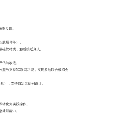
频率反馈。
肢屈伸等）。
硅胶材质，触感接近真人。
估与改进。
号支持5G联网功能，实现多地联合模拟会
），支持自定义病例设计。
转化为实践操作。
处理能力。
。