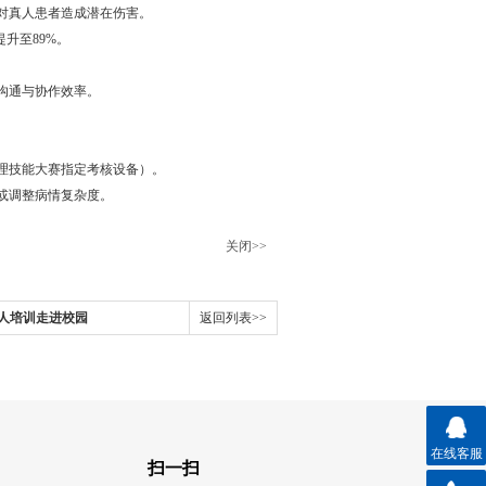
真人患者造成潜在伤害。
至89%。
通与协作效率。
技能大赛指定考核设备）。
调整病情复杂度。
关闭>>
人培训走进校园
返回列表>>
在线客服
扫一扫