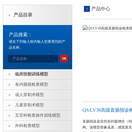
产品中心
产品目录
产品搜索：
请在下列输入框内输入您要查找的产
品名称。
临床技能训练模型
各内窥镜检查模型
成人穿刺术模型
儿童穿刺术模型
QS/LV39高级直肠指
五官科检查操作训练模型
直肠指诊是良性前列腺增生（B
外科检查模型
构。该模型形象逼真，感觉真实