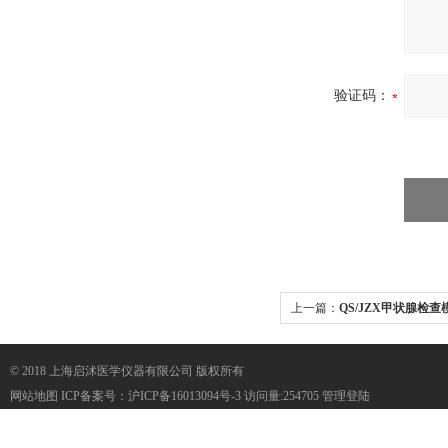
验证码：
上一篇：
QS/JZX甲状腺检查
© 2018 上海启沭医学仪器有限公司 版权所有
网站地图
ICP备案号：
沪ICP备16013094号-3
访问量:254705
管理登陆