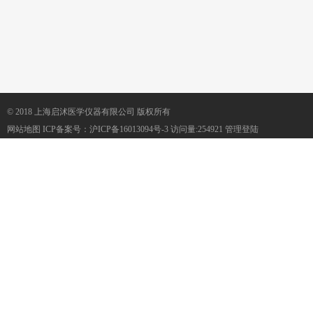
© 2018 上海启沭医学仪器有限公司 版权所有
网站地图
ICP备案号：
沪ICP备16013094号-3
访问量:254921
管理登陆