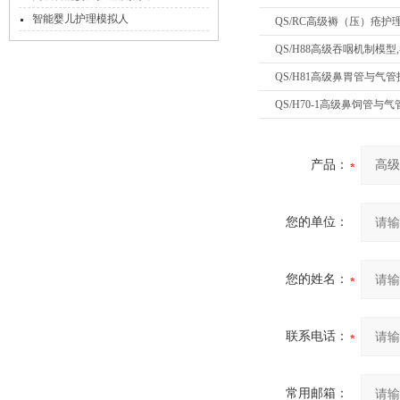
智能婴儿护理模拟人
QS/RC高级褥（压）疮护
QS/H88高级吞咽机制模
QS/H81高级鼻胃管与气
QS/H70-1高级鼻饲管与
产品：
您的单位：
您的姓名：
联系电话：
常用邮箱：