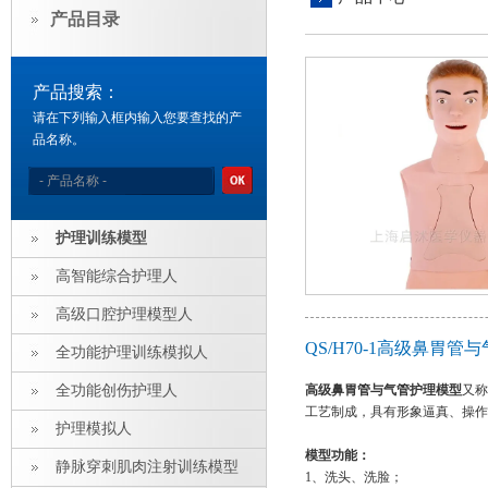
产品目录
产品搜索：
请在下列输入框内输入您要查找的产
品名称。
护理训练模型
高智能综合护理人
高级口腔护理模型人
QS/H70-1高级鼻胃
全功能护理训练模拟人
全功能创伤护理人
高级鼻胃管与气管护理模型
又称
工艺制成，具有形象逼真、操作
护理模拟人
模型功能：
静脉穿刺肌肉注射训练模型
1、洗头、洗脸；