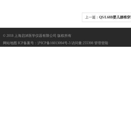
上一篇：
QS/L68B婴儿腰椎
© 2018 上海启沭医学仪器有限公司 版权所有
网站地图
ICP备案号：
沪ICP备16013094号-3
访问量:255398
管理登陆