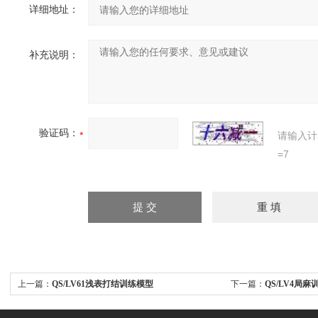
详细地址：
补充说明：
验证码：
请输入计
=7
上一篇：
QS/LV61浅表打结训练模型
下一篇：
QS/LV4局