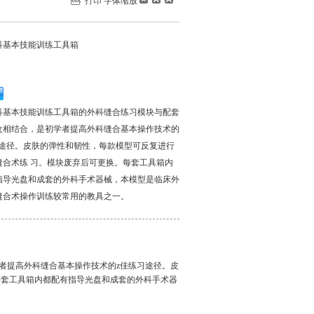
打印
字体缩放
科基本技能训练工具箱
科基本技能训练工具箱的外科缝合练习模块与配套
盒相结合，是初学者提高外科缝合基本操作技术的
习途径。皮肤的弹性和韧性，每款模型可反复进行
缝合术练 习。模块废弃后可更换。每套工具箱内
指导光盘和成套的外科手术器械，本模型是临床外
缝合术操作训练较常用的教具之一。
者提高外科缝合基本操作技术的z佳练习途径。皮
每套工具箱内都配有指导光盘和成套的外科手术器