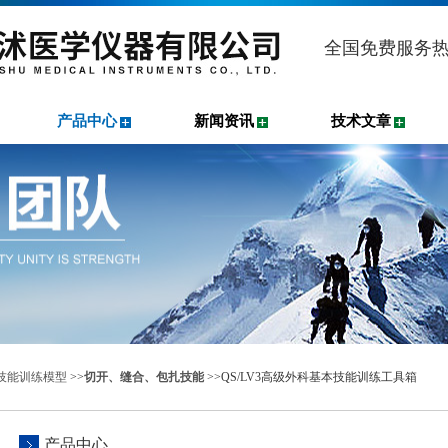
全国免费服务
产品中心
新闻资讯
技术文章
技能训练模型
>>
切开、缝合、包扎技能
>>QS/LV3高级外科基本技能训练工具箱
产品中心