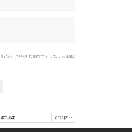
算结果（填写阿拉伯数字），如：三加四
麻训练工具箱
返回列表>>