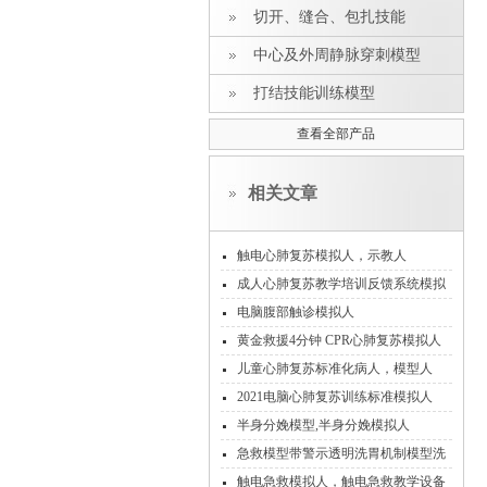
切开、缝合、包扎技能
中心及外周静脉穿刺模型
打结技能训练模型
查看全部产品
相关文章
触电心肺复苏模拟人，示教人
成人心肺复苏教学培训反馈系统模拟
人
电脑腹部触诊模拟人
黄金救援4分钟 CPR心肺复苏模拟人
儿童心肺复苏标准化病人，模型人
2021电脑心肺复苏训练标准模拟人
半身分娩模型,半身分娩模拟人
急救模型带警示透明洗胃机制模型洗
胃模型操作
触电急救模拟人，触电急救教学设备