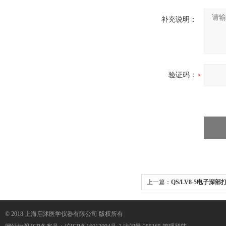
补充说明：
验证码：
上一篇：
QS/LV8-5电子深
© 2018 上海启沭医学仪器有限公司 版权所有