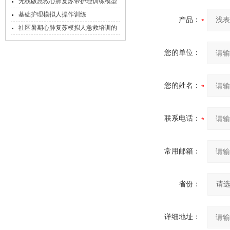
板电脑控制）
无线版急救心肺复苏带护理训练模型
人
基础护理模拟人操作训练
产品：
社区暑期心肺复苏模拟人急救培训的
意义
您的单位：
您的姓名：
联系电话：
常用邮箱：
省份：
详细地址：