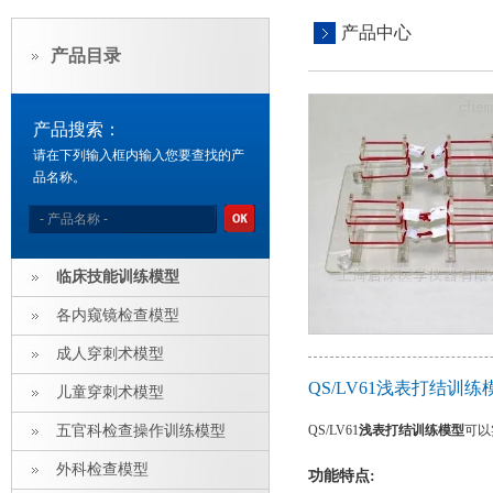
产品中心
产品目录
产品搜索：
请在下列输入框内输入您要查找的产
品名称。
临床技能训练模型
各内窥镜检查模型
成人穿刺术模型
QS/LV61浅表打结训
儿童穿刺术模型
五官科检查操作训练模型
QS/LV61
浅表打结训练模型
可以
外科检查模型
功能特点: