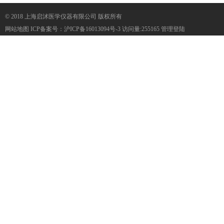
© 2018 上海启沭医学仪器有限公司 版权所有
网站地图
ICP备案号：
沪ICP备16013094号-3
访问量:255165
管理登陆