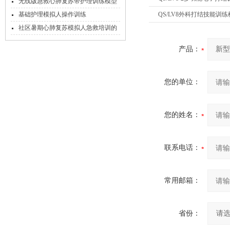
板电脑控制）
无线版急救心肺复苏带护理训练模型
人
基础护理模拟人操作训练
QS/LV8外科打结技能训练
社区暑期心肺复苏模拟人急救培训的
意义
产品：
您的单位：
您的姓名：
联系电话：
常用邮箱：
省份：