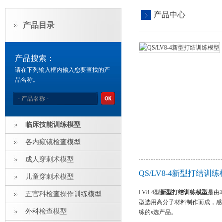
产品中心
产品目录
产品搜索：
请在下列输入框内输入您要查找的产
品名称。
临床技能训练模型
各内窥镜检查模型
成人穿刺术模型
QS/LV8-4新型打结
儿童穿刺术模型
LV8-4型
新型打结训练模型
是由
五官科检查操作训练模型
型选用高分子材料制作而成，感
外科检查模型
练的s选产品。