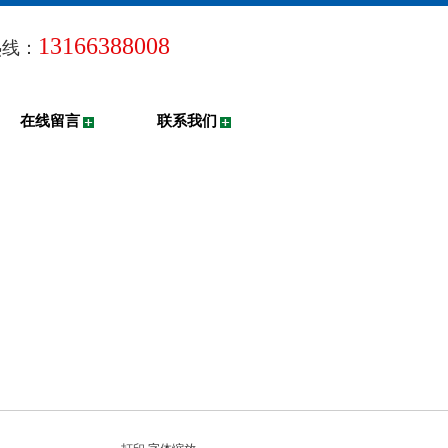
13166388008
热线：
在线留言
联系我们