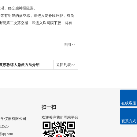
滞、腰交感神经阻滞。
带有明显的落空感，即进入硬脊膜外腔，有负
出现第二次落空感，即进入珠网膜下腔，将有
关闭>>
复苏教练人急救方法介绍
返回列表>>
在线客服
扫一扫
欢迎关注我们网站平台
医学仪器有限公司
联系方式
82526
@qq.com