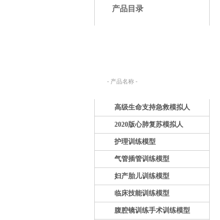
产品目录
产品搜索：
请在下列输入框内输入您要查找的产
品名称。
高级生命支持急救模拟人
2020版心肺复苏模拟人
护理训练模型
气管插管训练模型
妇产胎儿训练模型
临床技能训练模型
腹腔镜训练手术训练模型