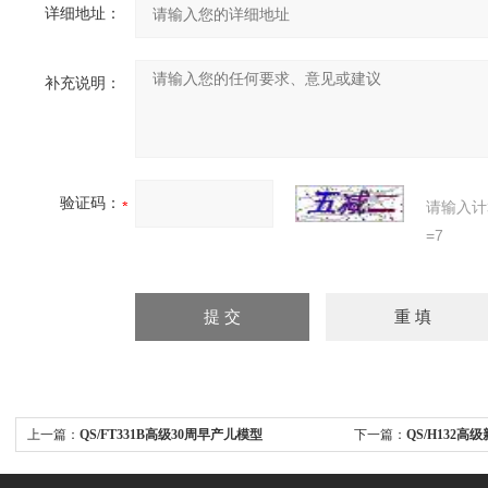
详细地址：
补充说明：
验证码：
请输入计
=7
上一篇：
QS/FT331B高级30周早产儿模型
下一篇：
QS/H132