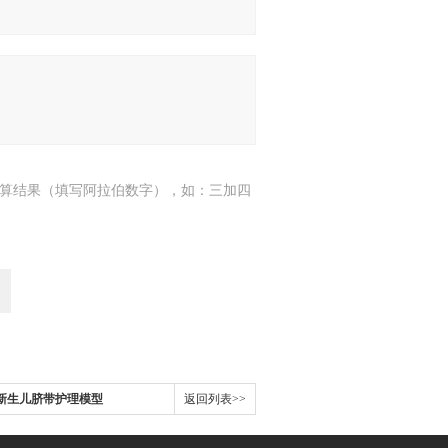
算结果（填写阿拉伯数字），如：三加四
高级新生儿脐带护理模型
返回列表>>