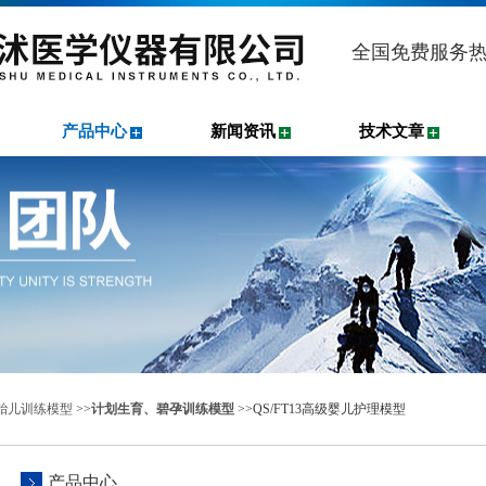
全国免费服务
产品中心
新闻资讯
技术文章
胎儿训练模型
>>
计划生育、碧孕训练模型
>>QS/FT13高级婴儿护理模型
产品中心