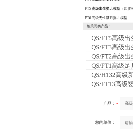
FT5
高级出生婴儿模型
（四肢
FT6 高级无性满月婴儿模型
相关同类产品：
QS/FT5高
QS/FT3高级
QS/FT2高
QS/FT1高级
QS/H132高
QS/FT13高
产品：
您的单位：