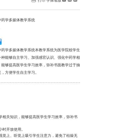
打印
字体缩放
中药学多媒体教学系统
X
中药学多媒体教学系统本教学系统为医学院校学生
一种能够自主学习、加强感官认识、强化中药学相
，能够提高医学生学习效率，弥补书面教学过于抽
足，方便学生自主学习。
药学相关知识，能够提高医学生学习效率，弥补书
4小时开放使用。
从视觉上、听觉上吸引学生注意力，避免了枯燥无