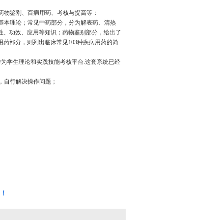
、药物鉴别、百病用药、考核与提高等；
的基本理论；常见中药部分，分为解表药、清热
药性、功效、应用等知识；药物鉴别部分，给出了
用药部分，则列出临床常见103种疾病用药的简
作为学生理论和实践技能考核平台.这套系统已经
，自行解决操作问题；
！