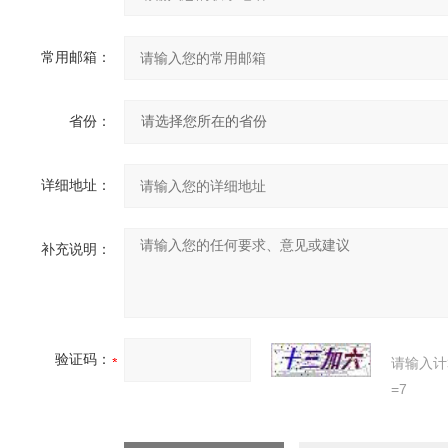
常用邮箱：
省份：
详细地址：
补充说明：
验证码：
请输入计
=7