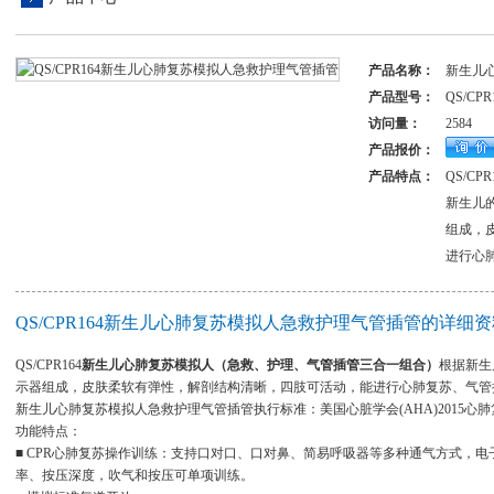
产品名称：
新生儿
产品型号：
QS/CPR
访问量：
2584
产品报价：
产品特点：
QS/C
新生儿
组成，
进行心
QS/CPR164新生儿心肺复苏模拟人急救护理气管插管的详细资
QS/CPR164
新生儿心肺复苏模拟人（急救、护理、气管插管三合一组合）
根据新生
示器组成，皮肤柔软有弹性，解剖结构清晰，四肢可活动，能进行心肺复苏、气管
新生儿心肺复苏模拟人急救护理气管插管执行标准：美国心脏学会(AHA)2015心肺复苏
功能特点：
■ CPR心肺复苏操作训练：支持口对口、口对鼻、简易呼吸器等多种通气方式，
率、按压深度，吹气和按压可单项训练。