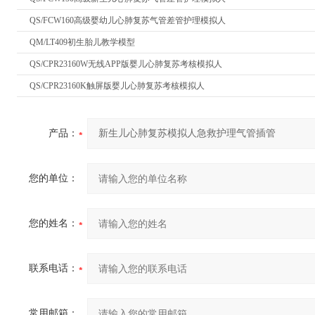
QS/FCW160高级婴幼儿心肺复苏气管差管护理模拟人
QM/LT409初生胎儿教学模型
QS/CPR23160W无线APP版婴儿心肺复苏考核模拟人
QS/CPR23160K触屏版婴儿心肺复苏考核模拟人
产品：
您的单位：
您的姓名：
联系电话：
常用邮箱：