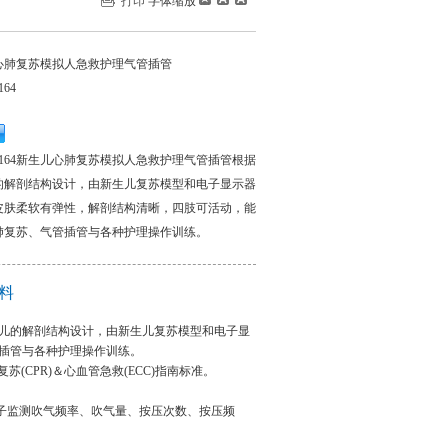
打印
字体缩放
心肺复苏模拟人急救护理气管插管
164
PR164新生儿心肺复苏模拟人急救护理气管插管根据
的解剖结构设计，由新生儿复苏模型和电子显示器
皮肤柔软有弹性，解剖结构清晰，四肢可活动，能
肺复苏、气管插管与各种护理操作训练。
料
儿的解剖结构设计，由新生儿复苏模型和电子显
插管与各种护理操作训练。
(CPR)＆心血管急救(ECC)指南标准。
电子监测吹气频率、吹气量、按压次数、按压频