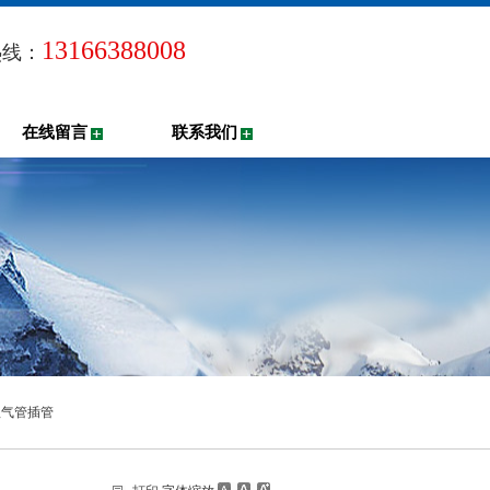
13166388008
热线：
在线留言
联系我们
理气管插管