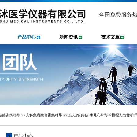
全国免费服务
产品中心
新闻资讯
技术文章
技能训练模型
>>
儿科急救综合训练模型
>>QS/CPR164新生儿心肺复苏模拟人急救护
产品中心