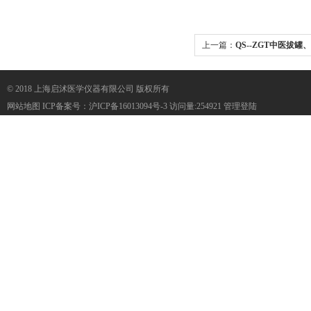
上一篇：
QS--ZGT中医拔
© 2018 上海启沭医学仪器有限公司 版权所有
网站地图
ICP备案号：
沪ICP备16013094号-3
访问量:254921
管理登陆