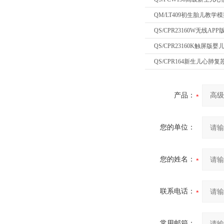
QM/LT409初生胎儿教学
QS/CPR23160W无线
QS/CPR23160K触屏
QS/CPR164新生儿心
产品：
您的单位：
您的姓名：
联系电话：
常用邮箱：