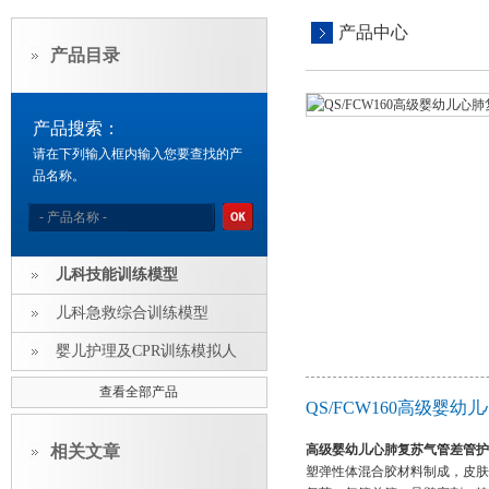
产品中心
产品目录
产品搜索：
请在下列输入框内输入您要查找的产
品名称。
儿科技能训练模型
儿科急救综合训练模型
婴儿护理及CPR训练模拟人
查看全部产品
QS/FCW160高级
相关文章
高级婴幼儿心肺复苏气管差管护
塑弹性体混合胶材料制成，皮肤