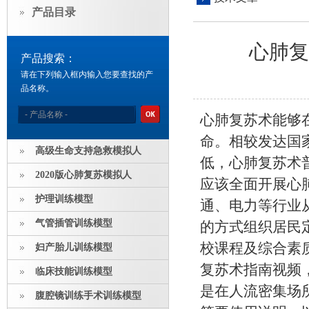
产品目录
心肺复
产品搜索：
请在下列输入框内输入您要查找的产
品名称。
心肺复苏术能够
命。相较发达国
高级生命支持急救模拟人
低，心肺复苏术
2020版心肺复苏模拟人
应该全面开展心
护理训练模型
通、电力等行业
气管插管训练模型
的方式组织居民
校课程及综合素
妇产胎儿训练模型
复苏术指南视频
临床技能训练模型
是在人流密集场
腹腔镜训练手术训练模型