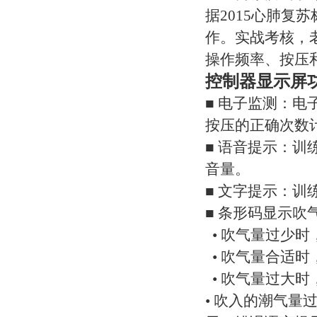
据2015心肺复
作。实战考核，
操作频率、按压
控制器显示屏
■ 电子监测：
按压的正确次数
■ 语音提示：
音量。
■ 文字提示：
■ 条形码显示吹气量
• 吹气量过少时
• 吹气量合适时
• 吹气量过大时
• 吹入的潮气