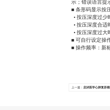
示；错误语言提
■ 条形码显示按
• 按压深度过
• 按压深度合
• 按压深度过
■ 可自行设定操
■ 操作频率：新
上一篇：
启沭医学心肺复苏模