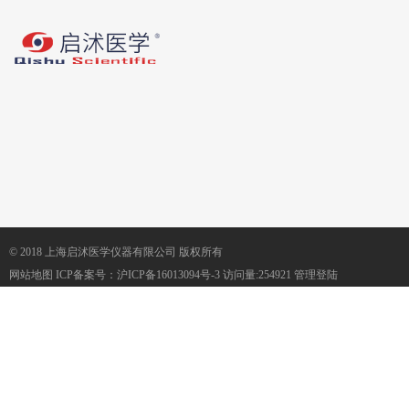
© 2018 上海启沭医学仪器有限公司 版权所有
网站地图
ICP备案号：
沪ICP备16013094号-3
访问量:254921
管理登陆