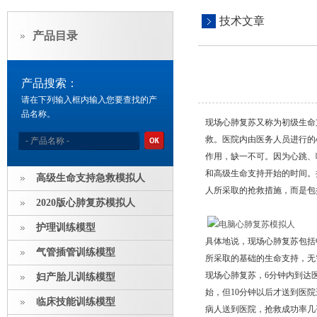
技术文章
产品目录
产品搜索：
请在下列输入框内输入您要查找的产
品名称。
现场心肺复苏又称为初级生命
救。医院内由医务人员进行的
作用，缺一不可。因为心跳、
和高级生命支持开始的时间。
高级生命支持急救模拟人
人所采取的抢救措施，而是包
2020版心肺复苏模拟人
护理训练模型
具体地说，现场心肺复苏包括
气管插管训练模型
所采取的基础的生命支持，无
现场心肺复苏，6分钟内到达
妇产胎儿训练模型
始，但10分钟以后才送到医
临床技能训练模型
病人送到医院，抢救成功率几