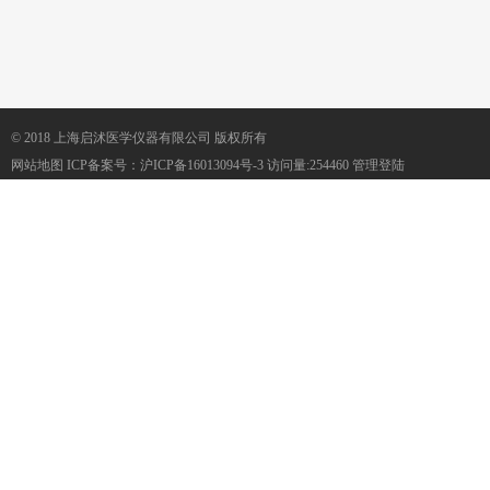
© 2018 上海启沭医学仪器有限公司 版权所有
网站地图
ICP备案号：
沪ICP备16013094号-3
访问量:254460
管理登陆