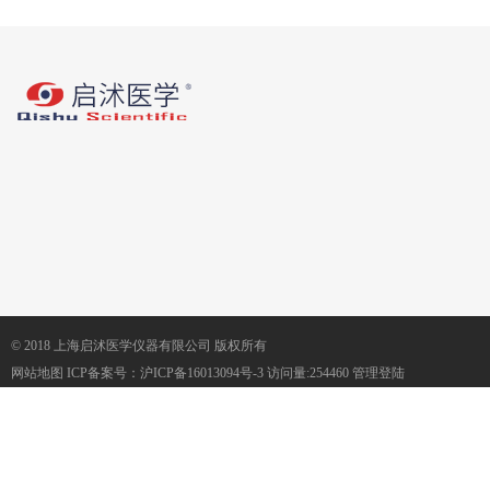
© 2018 上海启沭医学仪器有限公司 版权所有
网站地图
ICP备案号：
沪ICP备16013094号-3
访问量:254460
管理登陆