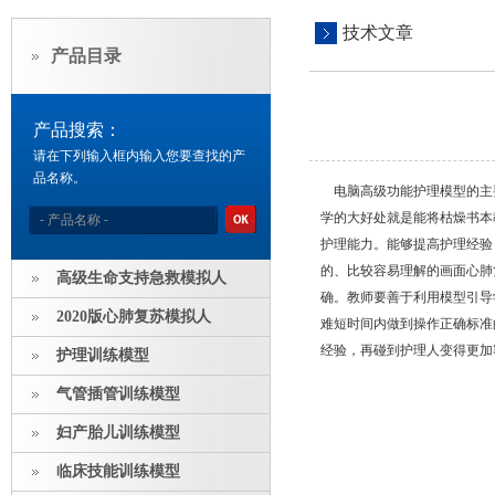
技术文章
产品目录
产品搜索：
请在下列输入框内输入您要查找的产
品名称。
电脑高级功能护理模型的主要
学的大好处就是能将枯燥书本
护理能力。能够提高护理经验
的、比较容易理解的画面心肺
高级生命支持急救模拟人
确。教师要善于利用模型引导
2020版心肺复苏模拟人
难短时间内做到操作正确标准
经验，再碰到护理人变得更加
护理训练模型
气管插管训练模型
妇产胎儿训练模型
临床技能训练模型