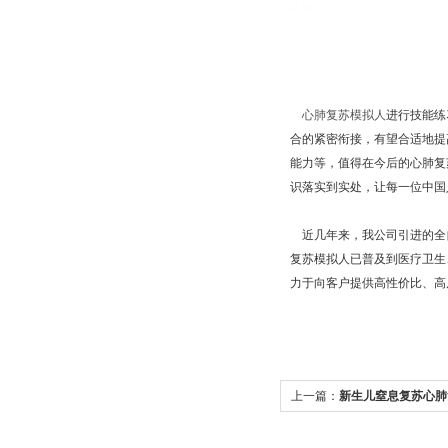
心肺复苏模拟人
进行技能练
合的紧密衔接，有望合适地提
能力等，值得在今后的心肺复
识落实到实处，让每一位中国
近几年来，我公司引进的全
复苏模拟人已普及到医疗卫生
力于向客户提供高性价比、高
上一篇：
新生儿窒息复苏心肺